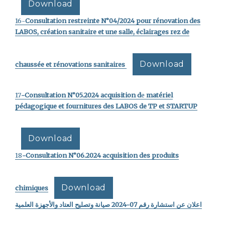
Download
16-
Consultation restreinte N°04/2024 pour rénovation des
LABOS, création sanitaire et une salle, éclairages rez de
Download
chaussée et rénovations sanitaires
17
-Consultation N°05.2024
acquisition d
e
matériel
pédagogique et fournitures des LABOS de TP et STARTUP
Download
18
-Consultation N°06.2024 acquisition des produits
Download
chimiques
اعلان عن استشارة رقم 07-2024 صيانة وتصليح العتاد والأجهزة العلمية