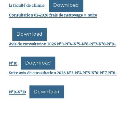
Download
la faculté de chimie
Consultation 02-2026 frais de nettoyage ». suite
Download
Avis de consultation 2026 N°3-N°4-N°5-N°6-N°7-N°8-N°9-
Download
N°10
Suite avis de consultation 2026 N°3-N°4-N°5-N°6-N°7-N°8-
Download
N°9-N°10