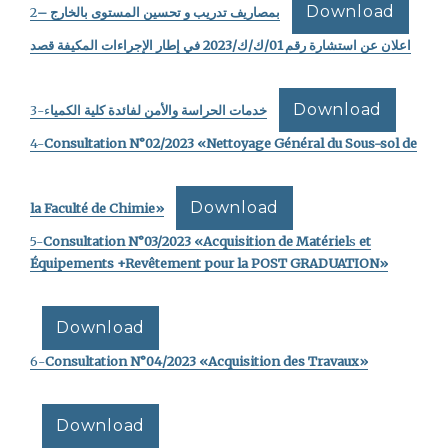
Download
2
–
بمصاريف تدريب و تحسين المستوى بالخارج
اعلان عن استشارة رقم 01/ك/ك/2023 في إطار الإجراءات المكيفة قصد
Download
خدمات الحراسة والأمن لفائدة كلية الكميا
ء-3
4-
Consultation
N°
02/2023 «Nettoyage Général du Sous-sol de
Download
la Faculté de Chimie»
5-
Consultation
N°
03/2023 «Acquisition de Matériel
s
et
Équipements +Revêtement pour la POST GRADUATION»
Download
6-
Consultation
N°
04/2023 «Acquisition des Travaux»
Download