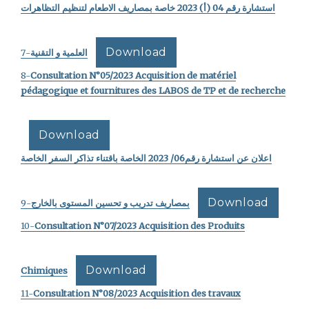
استشارة رقم 04 (أ) 2023 خاصة بمصاريف الاطعام لتنظيم التظاهرات
Download
-7
العلمية و التقنية
8-
Consultation N°05/2023 Acquisition de matériel
pédagogique et fournitures des LABOS de TP et de recherche
Download
اعلان عن استشارة رقم06/ 2023 الخاصة باقتناء تذاكر السفر الخاصة
Download
-9
المستوى بالخارج
بمصاريف تدريب و تحسين
10-
Consultation N°07/2023 Acquisition des Produits
Download
Chimiques
11-
Consultation
N°
08/2023 Acquisition des travaux